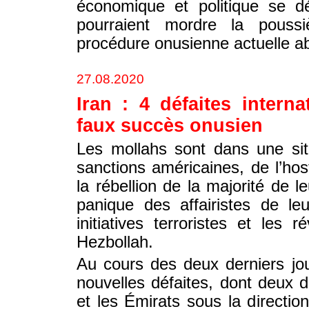
économique et politique se dé
pourraient mordre la pous
procédure onusienne actuelle a
27.08.2020
Iran : 4 défaites intern
faux succès onusien
Les mollahs sont dans une sit
sanctions américaines, de l’host
la rébellion de la majorité de le
panique des affairistes de le
initiatives terroristes et les 
Hezbollah.
Au cours des deux derniers jou
nouvelles défaites, dont deux de 
et les Émirats sous la directi