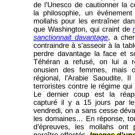
de l’Unesco de cautionner la c
la philosophie, un événement
mollahs pour les entraîner dan
que Washington, qui craint de
sanctionnait davantage
, a che
contraindre à s’asseoir à la ta
perdre davantage la face et s
Téhéran a refusé, on lui a r
onusien des femmes, mais on
régional, l’Arabie Saoudite. 
terroristes contre le régime qu
Le dernier coup est la réap
capturé il y a 15 jours par le
vendredi, on a sans cesse déva
les domaines… En réponse, tou
d’épreuves, les mollahs ont