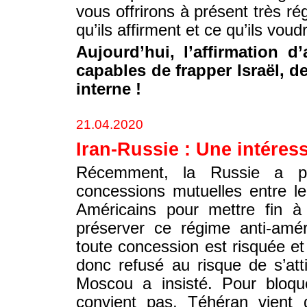
vous offrirons à présent très r
qu’ils affirment et ce qu’ils voud
Aujourd’hui, l’affirmation d
capables de frapper Israël, d
interne !
21.04.2020
Iran-Russie : Une intére
Récemment, la Russie a p
concessions mutuelles entre l
Américains pour mettre fin à 
préserver ce régime anti-amér
toute concession est risquée et c
donc refusé au risque de s’att
Moscou a insisté. Pour bloqu
convient pas, Téhéran vient d