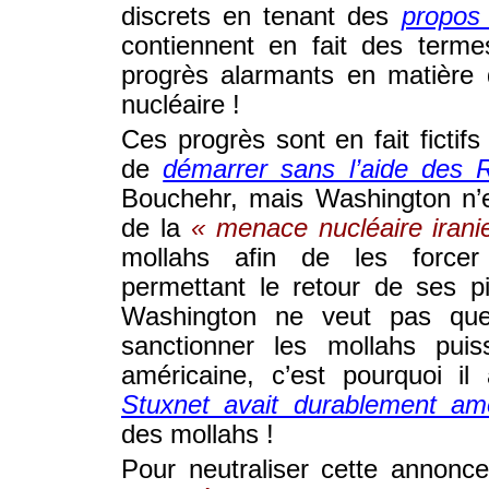
discrets en tenant des
propos
contiennent en fait des terme
progrès alarmants en matière 
nucléaire !
Ces progrès sont en fait fictif
de
démarrer sans l’aide des 
Bouchehr, mais Washington n’e
de la
« menace nucléaire irani
mollahs afin de les forcer
permettant le retour de ses p
Washington ne veut pas que
sanctionner les mollahs puiss
américaine, c’est pourquoi il
Stuxnet avait durablement amo
des mollahs !
Pour neutraliser cette annonc