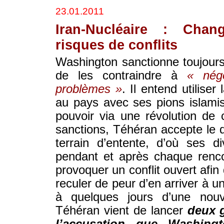
23.01.2011
Iran-Nucléaire : Chan
risques de conflits
Washington sanctionne toujours
de les contraindre à
« négo
problèmes »
. Il entend utiliser
au pays avec ses pions islamis
pouvoir via une révolution de 
sanctions, Téhéran accepte le dia
terrain d’entente, d’où ses d
pendant et après chaque rencon
provoquer un conflit ouvert afi
reculer de peur d’en arriver à 
à quelques jours d’une nouve
Téhéran vient de lancer
deux g