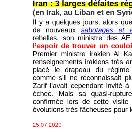
Iran : 3 larges défaites r
(en Irak, au Liban et en Syri
Il y a quelques jours, alors qu
de nouveaux
sabotages et a
rebelles, son ministre des A
l’espoir de trouver un couloi
Premier ministre irakien Al K
renseignements irakiens très an
placé le drapeau du régime 
comme s’il ne reconnaissait plu
Zarif l’avait cependant invité
échec. Mais sa quasi-ruptur
confirmée lors de cette visite
évolutions très fâcheuses pour 
25.07.2020