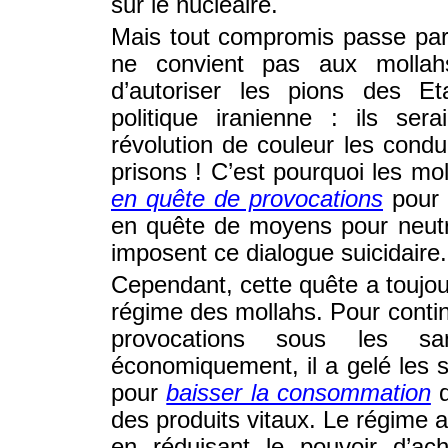
sur le nucléaire.
Mais tout compromis passe par 
ne convient pas aux mollahs
d’autoriser les pions des Et
politique iranienne : ils se
révolution de couleur les condu
prisons ! C’est pourquoi les mo
en quête de provocations
pour 
en quête de moyens pour neutra
imposent ce dialogue suicidaire.
Cependant, cette quête a toujou
régime des mollahs. Pour conti
provocations sous les san
économiquement, il a gelé les s
pour
baisser la consommation
d
des produits vitaux. Le régime 
en réduisant le pouvoir d’ac