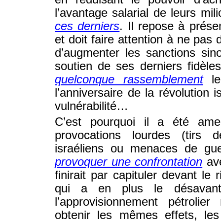
l’avantage salarial de leurs mil
ces derniers
. Il repose à prése
et doit faire attention à ne pas
d’augmenter les sanctions sino
soutien de ses derniers fidèles
quelconque rassemblement
le
l’anniversaire de la révolution 
vulnérabilité…
C’est pourquoi il a été ame
provocations lourdes (tirs d
israéliens ou menaces de guer
provoquer une confrontation
ave
finirait par capituler devant le
qui a en plus le désavant
l’approvisionnement pétrolie
obtenir les mêmes effets, le