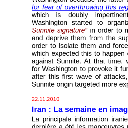
for fear of overthrowing this re
which is doubly impertine
Washington started to organ
Sunnite signature”
in order to 
and deprive them from the supp
order to isolate them and forc
which expected this to happen d
against Sunnite. At that time,
for Washington to provoke it f
after this first wave of attacks,
Sunnite origin targeted more exp
22.11.2010
Iran : La semaine en ima
La principale information ira
dernière a été les manœuvres m