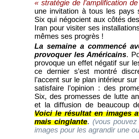
« stratégie de l’amplification de
une invitation à tous les pays
Six qui négocient aux côtés de
Iran pour visiter ses installation
mêmes ses progrès !
La semaine a commencé avec
provoquer les Américains
. Po
provoque un effet négatif sur le
ce dernier s’est montré disc
l’accent sur le plan intérieur 
satisfaire l’opinion : des pro
Six, des promesses de lutte anti
et la diffusion de beaucoup 
Voici le résultat en images 
mais cinglante
.
(vous pouvez 
images pour les agrandir une ou