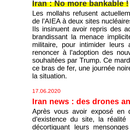
Iran : No more bankable !
Les mollahs refusent actuellem
de l’AIEA à deux sites nucléaire
Ils insinuent avoir repris des ac
brandissant la menace implicit
militaire, pour intimider leurs
renoncer à l’adoption des nou
souhaitées par Trump. Ce mardi
ce bras de fer, une journée noir
la situation.
17.06.2020
Iran news : des drones ant
Après vous avoir exposé en d
d’existence du site, la réali
décortiquant leurs mensonges