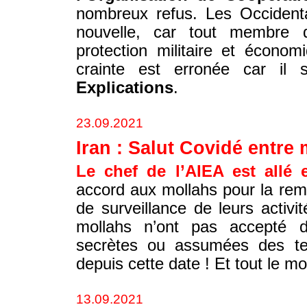
nombreux refus. Les Occidenta
nouvelle, car tout membre 
protection militaire et économ
crainte est erronée car il s
Explications
.
23.09.2021
Iran : Salut Covidé entr
Le chef de l’AIEA est allé 
accord aux mollahs pour la re
de surveillance de leurs activi
mollahs n’ont pas accepté d
secrètes ou assumées des te
depuis cette date ! Et tout le 
13.09.2021