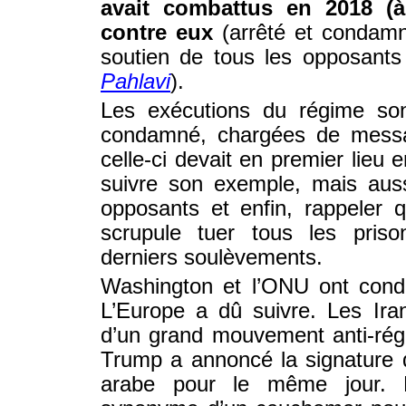
avait combattus en 2018 (à
contre eux
(arrêté et condamné
soutien de tous les opposant
Pahlavi
).
Les exécutions du régime son
condamné, chargées de message
celle-ci devait en premier lieu
suivre son exemple, mais auss
opposants et enfin, rappeler 
scrupule tuer tous les priso
derniers soulèvements.
Washington et l’ONU ont cond
L’Europe a dû suivre. Les Ira
d’un grand mouvement anti-rég
Trump a annoncé la signature d
arabe pour le même jour. 