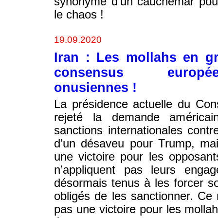
synonyme d’un cauchemar pour 
le chaos !
19.09.2020
Iran : Les mollahs en g
consensus europée
onusiennes !
La présidence actuelle du Con
rejeté la demande américai
sanctions internationales cont
d’un désaveu pour Trump, mai
une victoire pour les opposan
n’appliquent pas leurs enga
désormais tenus à les forcer 
obligés de les sanctionner. Ce
pas une victoire pour les mollahs