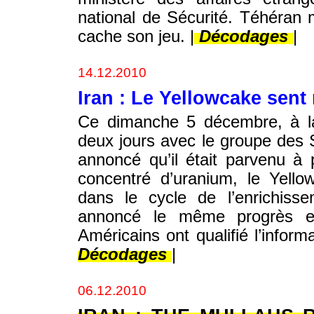
national de Sécurité. Téhéran 
cache son jeu. |
Décodages
|
14.12.2010
Iran : Le Yellowcake sent
Ce dimanche 5 décembre, à la
deux jours avec le groupe des 
annoncé qu’il était parvenu à 
concentré d’uranium, le Yellow
dans le cycle de l’enrichisse
annoncé le même progrès en
Américains ont qualifié l’infor
Décodages
|
06.12.2010