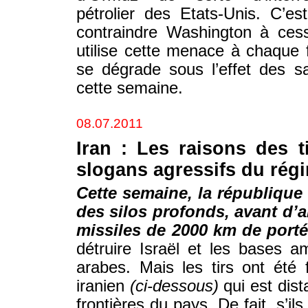
pétrolier des Etats-Unis. C’
contraindre Washington à ces
utilise cette menace à chaque f
se dégrade sous l’effet des s
cette semaine.
08.07.2011
Iran : Les raisons des t
slogans agressifs du rég
Cette semaine, la république
des silos profonds, avant d’a
missiles de 2000 km de port
détruire Israël et les bases a
arabes. Mais les tirs ont été 
iranien
(ci-dessous)
qui est dis
frontières du pays. De fait, s’il