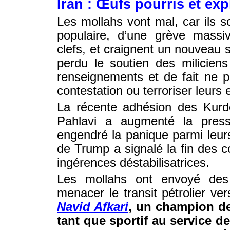
Iran : Œufs pourris et exp
Les mollahs vont mal, car ils s
populaire, d’une grève massi
clefs, et craignent un nouveau 
perdu le soutien des milicien
renseignements et de fait ne 
contestation ou terroriser leurs
La récente adhésion des Kurd
Pahlavi a augmenté la press
engendré la panique parmi leur
de Trump a signalé la fin des co
ingérences déstabilisatrices.
Les mollahs ont envoyé des
menacer le transit pétrolier ve
Navid Afkari
, un champion de
tant que sportif au service de