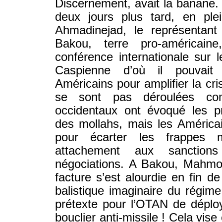
Discernement, avait la banane. 
deux jours plus tard, en ple
Ahmadinejad, le représentant
Bakou, terre pro-américain
conférence internationale sur l
Caspienne d’où il pouvait
Américains pour amplifier la cr
se sont pas déroulées c
occidentaux ont évoqué les pro
des mollahs, mais les Américai
pour écarter les frappes mi
attachement aux sanctio
négociations. A Bakou, Mahmo
facture s’est alourdie en fin 
balistique imaginaire du régi
prétexte pour l’OTAN de dépl
bouclier anti-missile ! Cela vi