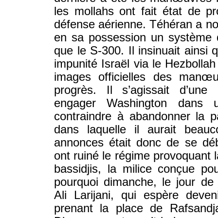
les mollahs ont fait état de p
défense aérienne. Téhéran a no
en sa possession un système 
que le S-300. Il insinuait ainsi q
impunité Israël via le Hezbolla
images officielles des manœu
progrès. Il s’agissait d’une
engager Washington dans u
contraindre à abandonner la p
dans laquelle il aurait beau
annonces était donc de se déb
ont ruiné le régime provoquant 
bassidjis, la milice conçue po
pourquoi dimanche, le jour d
Ali Larijani, qui espère deve
prenant la place de Rafsandj