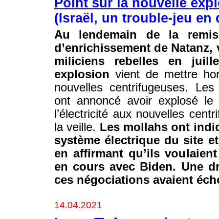
Point sur la nouvelle exp
(Israël, un trouble-jeu en 
Au lendemain de la remise
d’enrichissement de Natanz, 
miliciens rebelles en juill
explosion
vient de mettre ho
nouvelles centrifugeuses. Les 
ont annoncé avoir explosé le 
l’électricité aux nouvelles cen
la veille.
Les mollahs ont indi
système électrique du site et
en affirmant qu’ils voulaien
en cours avec Biden. Une dr
ces négociations avaient éc
14.04.2021