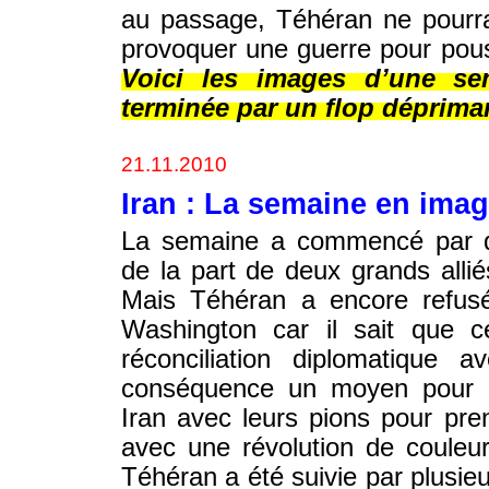
au passage, Téhéran ne pourrai
provoquer une guerre pour pous
Voici les images d’une sem
terminée par un flop déprima
21.11.2010
Iran : La semaine en ima
La semaine a commencé par de
de la part de deux grands alli
Mais Téhéran a encore refusé
Washington car il sait que c
réconciliation diplomatique 
conséquence un moyen pour c
Iran avec leurs pions pour pren
avec une révolution de couleur
Téhéran a été suivie par plusie