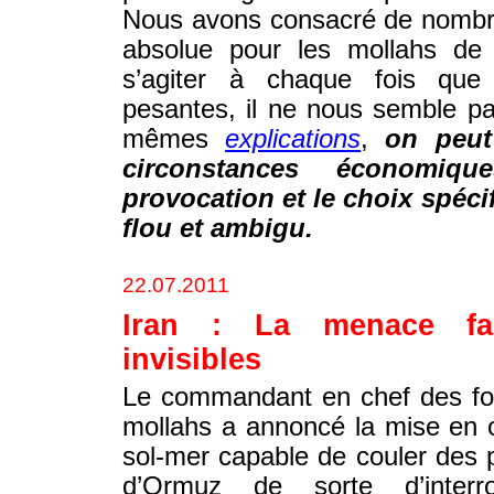
Nous avons consacré de nombreu
absolue pour les mollahs de 
s’agiter à chaque fois que 
pesantes, il ne nous semble pa
mêmes
explications
,
on peut
circonstances économiq
provocation et le choix spéci
flou et ambigu.
22.07.2011
Iran : La menace fa
invisibles
Le commandant en chef des fo
mollahs a annoncé la mise en 
sol-mer capable de couler des pé
d’Ormuz de sorte d’interro