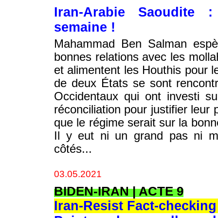
Iran-Arabie Saoudite 
semaine !
Mahammad Ben Salman espère 
bonnes relations avec les molla
et alimentent les Houthis pour 
de deux États se sont rencont
Occidentaux qui ont investi s
réconciliation pour justifier leu
que le régime serait sur la bonn
Il y eut ni un grand pas ni 
côtés...
03.05.2021
BIDEN-IRAN | ACTE 9
Iran-Resist Fact-checking