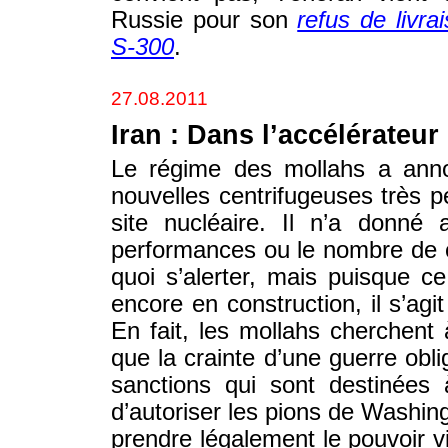
Russie pour son
refus de livra
S-300
.
27.08.2011
Iran : Dans l’accélérateur
Le régime des mollahs a ann
nouvelles centrifugeuses très 
site nucléaire. Il n’a donné 
performances ou le nombre de c
quoi s’alerter, mais puisque c
encore en construction, il s’agi
En fait, les mollahs cherchent
que la crainte d’une guerre ob
sanctions qui sont destinées 
d’autoriser les pions de Washing
prendre légalement le pouvoir v