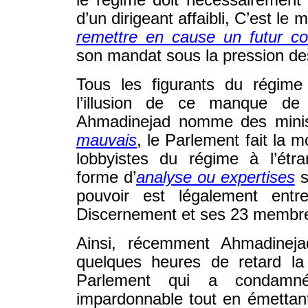
le régime doit nécessairement
d’un dirigeant affaibli, C’est le
remettre en cause un futur c
son mandat sous la pression de
Tous les figurants du régime
l’illusion de ce manque de l
Ahmadinejad nomme des mini
mauvais
, le Parlement fait la 
lobbyistes du régime à l’étra
forme d’
analyse ou expertises
s
pouvoir est légalement ent
Discernement et ses 23 membre
Ainsi, récemment Ahmadinej
quelques heures de retard l
Parlement qui a condamn
impardonnable tout en émettan