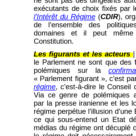
ne sont pas des dirigeants au
exécutants de choix fixés par 
l’Intérêt du Régime
(
CDIR
), or
de l’ensemble des politique
domaines et il peut même 
Constitution.
Les figurants et les acteurs
le Parlement ne sont que des fi
polémiques sur la
confirm
« Parlement figurant », c’est p
régime
, c’est-à-dire le Conseil
Via ce genre de polémiques a
par la presse iranienne et les l
régime perpétue l’illusion d’une 
ce qui sous-entend un Etat dé
médias du régime ont décuplé d