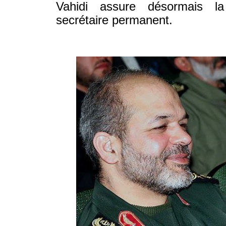
Vahidi assure désormais la
secrétaire permanent.
© WWW.IRAN-RESIST.ORG