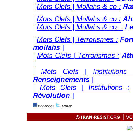
|
Mots Clefs | Mollahs & co :
Ra
|
Mots Clefs | Mollahs & co :
Ah
|
Mots Clefs | Mollahs & co. :
Le
|
Mots Clefs | Terrorismes :
For
mollahs
|
|
Mots Clefs | Terrorismes :
Att
|
|
Mots Clefs | Institutions 
Renseignements
|
|
Mots Clefs | Institutions :
Révolution
|
Facebook
Twitter