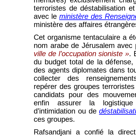
membres) exclusivement chargé
terroristes de déstabilisation et
avec le
ministère des Renseig
ministère des affaires étrangère
Cet organisme tentaculaire a 
nom arabe de Jérusalem avec
ville de l’occupation sioniste »
. 
du budget total de la défense,
des agents diplomates dans tou
collecter des renseignements
repérer des groupes terroristes
candidats pour des mouvement
enfin assurer la logistique
d’intimidation ou de
déstabilisat
ces groupes.
Rafsandjani a confié la direc