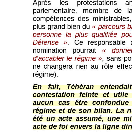
Après les protestations am
parlementaire, membre de l
compétences des ministrables, 
plus grand bien du
« parcours br
personne la plus qualifiée po
Défense »
. Ce responsable 
nomination pourrait
« donne
d’accabler le régime »
, sans po
ne changera rien au rôle effec
régime).
En fait, Téhéran entendai
contestation feinte et util
aucun cas être confondue 
régime et de son bilan. La 
été un acte assumé, une mi
acte de foi envers la ligne di