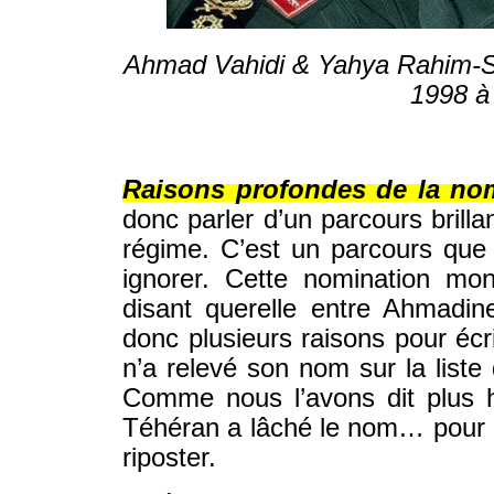
Ahmad Vahidi & Yahya Rahim-Sa
1998 à
© WWW.IRAN-RESIST.ORG
Raisons profondes de la no
donc parler d’un parcours brilla
régime. C’est un parcours que n
ignorer. Cette nomination mont
disant querelle entre Ahmadine
donc plusieurs raisons pour écr
n’a relevé son nom sur la liste
Comme nous l’avons dit plus ha
Téhéran a lâché le nom… pour 
riposter.