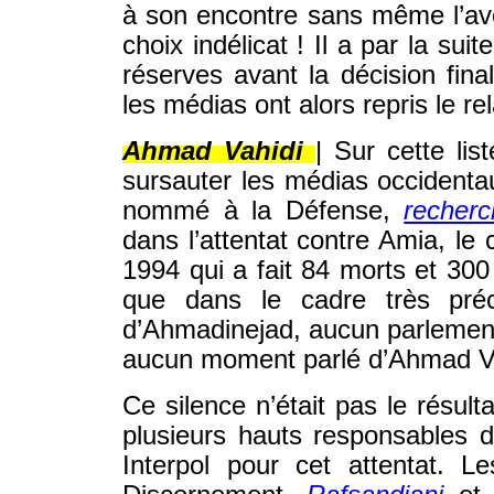
à son encontre sans même l’avoi
choix indélicat ! Il a par la sui
réserves avant la décision fina
les médias ont alors repris le rel
Ahmad Vahidi
| Sur cette lis
sursauter les médias occidenta
nommé à la Défense,
recherc
dans l’attentat contre Amia, le 
1994 qui a fait 84 morts et 300
que dans le cadre très préc
d’Ahmadinejad, aucun parlementa
aucun moment parlé d’Ahmad Va
Ce silence n’était pas le résult
plusieurs hauts responsables 
Interpol pour cet attentat. 