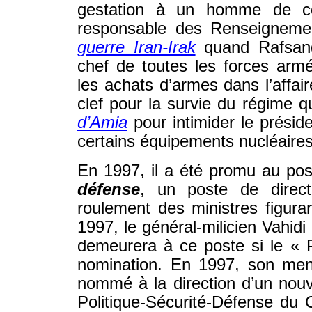
gestation à un homme de co
responsable des Renseigneme
guerre Iran-Irak
quand Rafsand
chef de toutes les forces armée
les achats d’armes dans l’affai
clef pour la survie du régime q
d’Amia
pour intimider le présiden
certains équipements nucléaires 
En 1997, il a été promu au po
défense
, un poste de direct
roulement des ministres figura
1997, le général-milicien Vahid
demeurera à ce poste si le « P
nomination. En 1997, son ment
nommé à la direction d’un nou
Politique-Sécurité-Défense du 