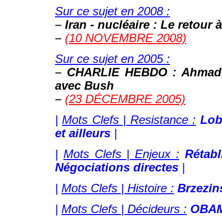
Sur ce sujet en 2008 :
–
Iran - nucléaire : Le retour 
–
(10 NOVEMBRE 2008)
Sur ce sujet en 2005 :
–
CHARLIE HEBDO : Ahmadin
avec Bush
–
(23 DÉCEMBRE 2005)
|
Mots Clefs | Resistance :
Lob
et ailleurs
|
|
Mots Clefs | Enjeux :
Rétabl
Négociations directes
|
|
Mots Clefs | Histoire :
Brzezin
|
Mots Clefs | Décideurs :
OBA