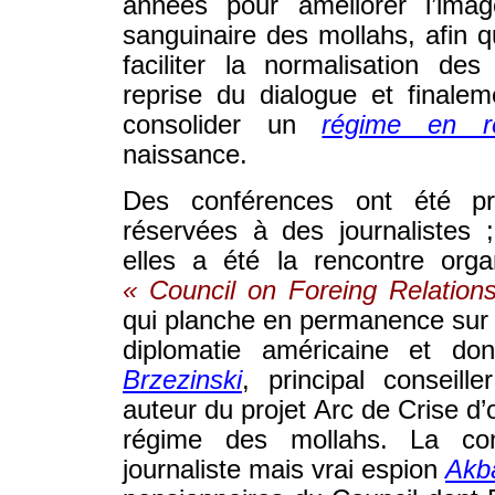
années pour améliorer l’ima
sanguinaire des mollahs, afin q
faciliter la normalisation des
reprise du dialogue et finale
consolider un
régime en rée
naissance.
Des conférences ont été pr
réservées à des journalistes ;
elles a été la rencontre org
« Council on Foreing Relation
qui planche en permanence sur l
diplomatie américaine et d
Brzezinski
, principal conseil
auteur du projet Arc de Crise d’
régime des mollahs. La con
journaliste mais vrai espion
Akb