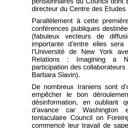
pensionnaires du Council dont 
directeur du Centre des Etudes 
Parallèlement à cette première 
conférences publiques destinée
(fabuleux vecteurs de diffus
importante d’entre elles ser
l’Université de New York av
Relations : Imagining a
participation des collaborateurs
Barbara Slavin).
De nombreux Iraniens sont d’o
empêcher le bon déroulemen
désinformation, en oubliant 
d’avance car Washington et
tentaculaire Council on Forei
commencé leur travail de sape