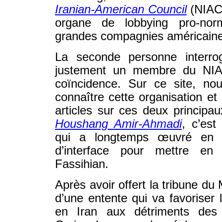
Iranian-American Council
(NIAC
organe de lobbying pro-norm
grandes compagnies américain
La seconde personne interro
justement un membre du NIA
coïncidence. Sur ce site, no
connaître cette organisation et
articles sur ces deux principa
Houshang Amir-Ahmadi
, c’est
qui a longtemps œuvré en t
d’interface pour mettre en
Fassihian.
Après avoir offert la tribune d
d’une entente qui va favoriser
en Iran aux détriments des