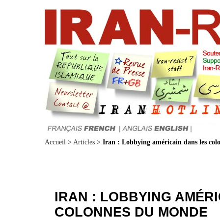
Accueil
>
Articles
>
Iran : Lobbying américain dans les co
IRAN : LOBBYING AMÉR
COLONNES DU MONDE