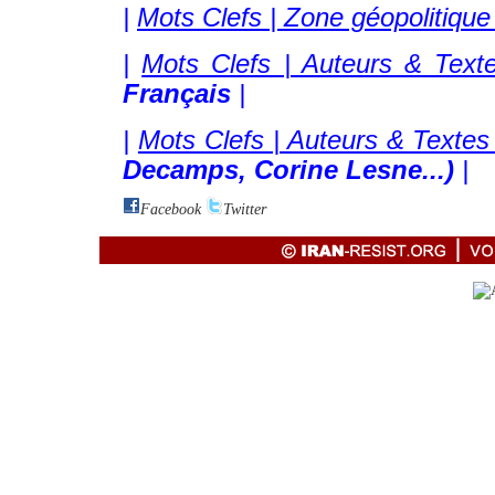
|
Mots Clefs | Zone géopolitique 
|
Mots Clefs | Auteurs & Texte
Français
|
|
Mots Clefs | Auteurs & Textes 
Decamps, Corine Lesne...)
|
Facebook
Twitter