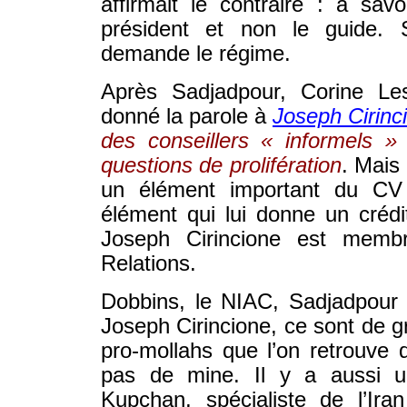
affirmait le contraire : à savo
président et non le guide. 
demande le régime.
Après Sadjadpour, Corine Les
donné la parole à
Joseph Cirinc
des conseillers « informels 
questions de prolifération
. Mais 
un élément important du CV 
élément qui lui donne un créd
Joseph Cirincione est memb
Relations.
Dobbins, le NIAC, Sadjadpour 
Joseph Cirincione, ce sont de g
pro-mollahs que l’on retrouve 
pas de mine. Il y a aussi u
Kupchan, spécialiste de l’Ira