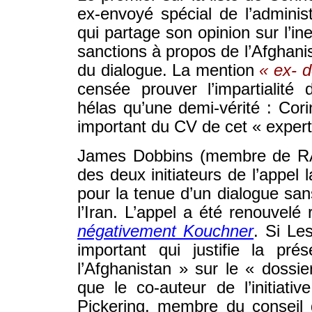
ex-envoyé spécial de l’adminis
qui partage son opinion sur l’in
sanctions à propos de l’Afghani
du dialogue. La mention
« ex- d
censée prouver l’impartialité
hélas qu’une demi-vérité : Cor
important du CV de cet « expert
James Dobbins (membre de RAN
des deux initiateurs de l’appel 
pour la tenue d’un dialogue san
l’Iran. L’appel a été renouvel
négativement Kouchner
. Si Le
important qui justifie la pr
l’Afghanistan » sur le « dossie
que le co-auteur de l’initiat
Pickering, membre du conseil 