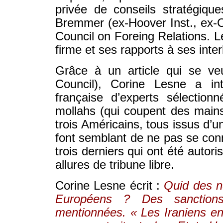
privée de conseils stratégiqu
Bremmer (ex-Hoover Inst., ex-
Council on Foreing Relations. 
firme et ses rapports à ses inter
Grâce à un article qui se ve
Council), Corine Lesne a int
française d’experts sélection
mollahs (qui coupent des mains
trois Américains, tous issus d
font semblant de ne pas se conn
trois derniers qui ont été autori
allures de tribune libre.
Corine Lesne écrit :
Quid des n
Européens ? Des sanction
mentionnées. « Les Iraniens en