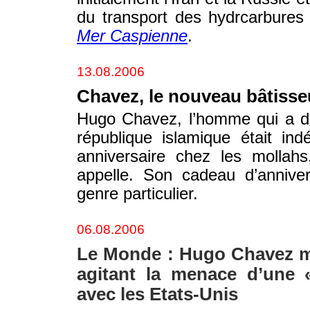
du transport des hydrcarbures 
Mer Caspienne
.
13.08.2006
Chavez, le nouveau bâtisse
Hugo Chavez, l’homme qui a dé
république islamique était indé
anniversaire chez les mollah
appelle. Son cadeau d’anniver
genre particulier.
06.08.2006
Le Monde : Hugo Chavez mil
agitant la menace d’une 
avec les Etats-Unis