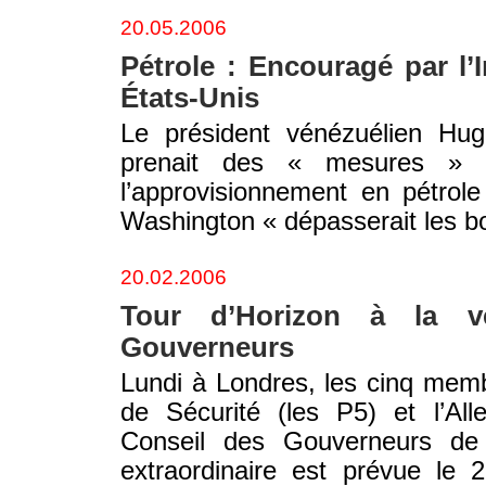
20.05.2006
Pétrole : Encouragé par l’
États-Unis
Le président vénézuélien Hu
prenait des « mesures » pr
l’approvisionnement en pétrol
Washington « dépasserait les b
20.02.2006
Tour d’Horizon à la v
Gouverneurs
Lundi à Londres, les cinq mem
de Sécurité (les P5) et l’Al
Conseil des Gouverneurs de 
extraordinaire est prévue le 2