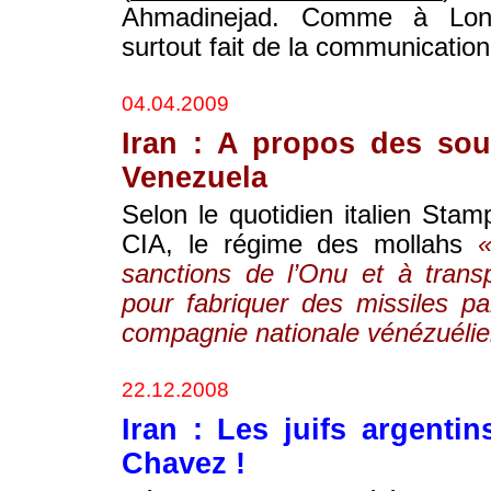
Ahmadinejad. Comme à Londr
surtout fait de la communication
04.04.2009
Iran : A propos des sou
Venezuela
Selon le quotidien italien Stam
CIA, le régime des mollahs
«
sanctions de l’Onu et à trans
pour fabriquer des missiles pa
compagnie nationale vénézuélie
22.12.2008
Iran : Les juifs argenti
Chavez !