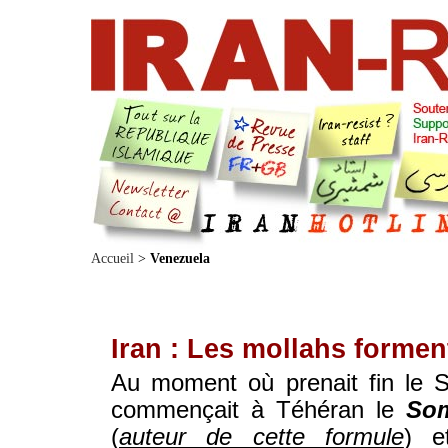
Accueil
>
Venezuela
Iran : Les mollahs formen
Au moment où prenait fin le
commençait à Téhéran le
So
(
auteur de cette formule
) e