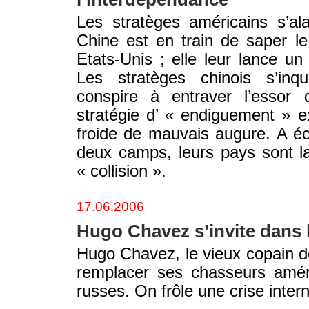
Les stratèges américains s’al
Chine est en train de saper l
Etats-Unis ; elle leur lance un 
Les stratèges chinois s’inqu
conspire à entraver l’essor 
stratégie d’ « endiguement » e
froide de mauvais augure. A é
deux camps, leurs pays sont la
« collision ».
17.06.2006
Hugo Chavez s’invite dans l
Hugo Chavez, le vieux copain 
remplacer ses chasseurs amér
russes. On frôle une crise intern