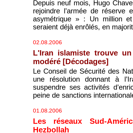
Depuis neuf mois, Hugo Chavez
rejoindre l’armée de réserve 
asymétrique » : Un million e
seraient déjà enrôlés, en majori
02.08.2006
L'Iran islamiste trouve un
modéré [Décodages]
Le Conseil de Sécurité des Nat
une résolution donnant à l’I
suspendre ses activités d’enr
peine de sanctions international
01.08.2006
Les réseaux Sud-Améric
Hezbollah