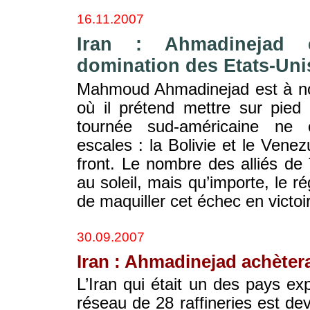
16.11.2007
Iran : Ahmadinejad 
domination des Etats-Uni
Mahmoud Ahmadinejad est à n
où il prétend mettre sur pied 
tournée sud-américaine ne
escales : la Bolivie et le Vene
front. Le nombre des alliés d
au soleil, mais qu’importe, le 
de maquiller cet échec en victoi
30.09.2007
Iran : Ahmadinejad achèter
L’Iran qui était un des pays e
réseau de 28 raffineries est d