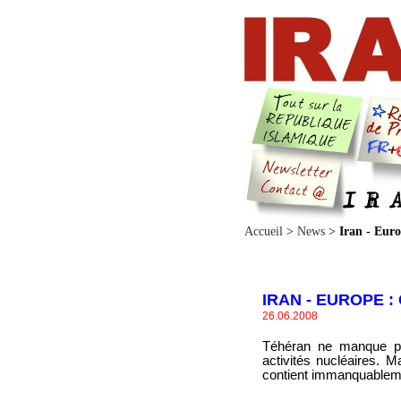
Accueil
>
News
>
Iran - Euro
IRAN - EUROPE :
26.06.2008
Téhéran ne manque pas
activités nucléaires. M
contient immanquablemen