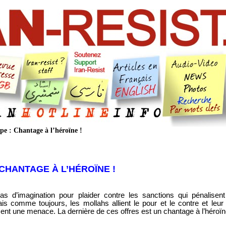
pe : Chantage à l’héroïne !
 CHANTAGE À L’HÉROÏNE !
 d’imagination pour plaider contre les sanctions qui pénalisen
ais comme toujours, les mollahs allient le pour et le contre et leur 
t une menace. La dernière de ces offres est un chantage à l’héroïn