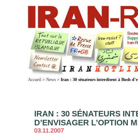
Accueil
>
News
>
Iran : 30 sénateurs interdisent à Bush d’e
IRAN : 30 SÉNATEURS IN
D’ENVISAGER L’OPTION M
03.11.2007