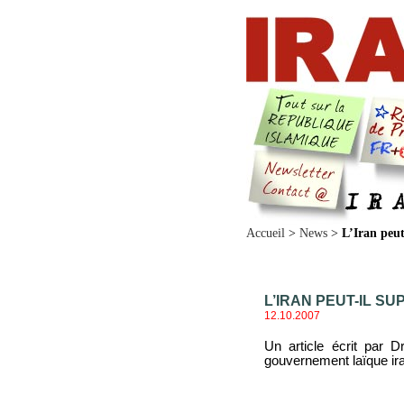
Accueil
>
News
>
L’Iran peut
L’IRAN PEUT-IL 
12.10.2007
Un article écrit par 
gouvernement laïque iran