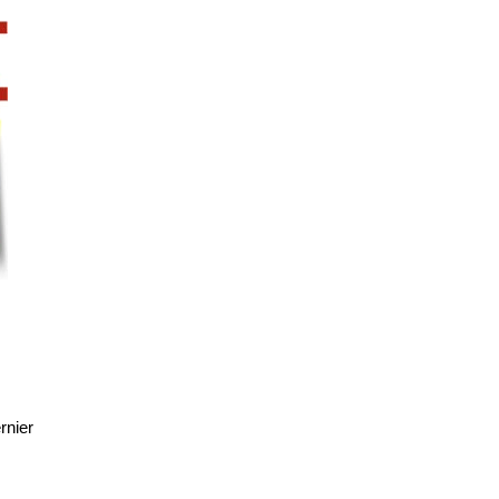
rnier