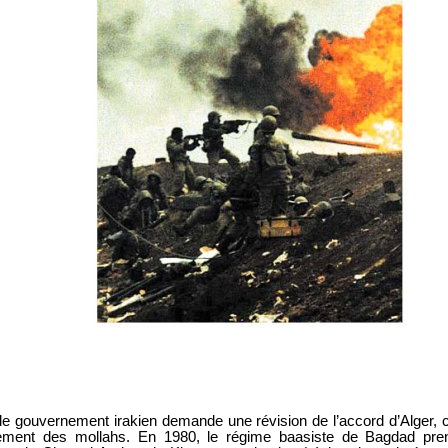
e gouvernement irakien demande une révision de l’accord d’Alger, ce
ement des mollahs. En 1980, le régime baasiste de Bagdad prend l