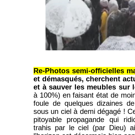
© IRAN-RESIST.ORG
Re-Photos semi-officielles ma
et démasqués, cherchent actu
et à sauver les meubles sur l
à 100%) en faisant état de moi
foule de quelques dizaines de
sous un ciel à demi dégagé ! Ce
pitoyable propagande qui ridi
trahis par le ciel (par Dieu) 