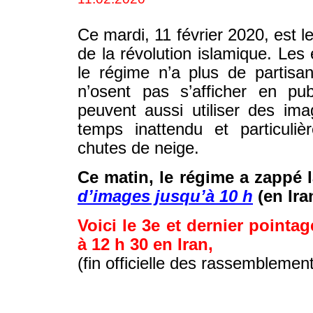
Ce mardi, 11 février 2020, est le
de la révolution islamique. Le
le régime n’a plus de partisa
n’osent pas s’afficher en pub
peuvent aussi utiliser des ima
temps inattendu et particuliè
chutes de neige.
Ce matin, le régime a zappé 
d’images jusqu’à 10 h
(en Ira
Voici le 3e et dernier pointag
à 12 h 30 en Iran,
(fin officielle des rassemblemen