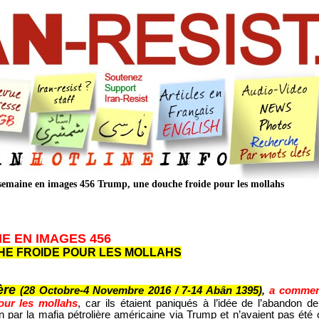
 semaine en images 456 Trump, une douche froide pour les mollahs
NE EN IMAGES 456
HE FROIDE POUR LES MOLLAHS
ère
(28 Octobre-4 Novembre 2016 / 7-14 Abân 1395)
,
a commen
our les mollahs
, car ils étaient paniqués à l’idée de l’abandon de 
 par la mafia pétrolière américaine via Trump et n’avaient pas été