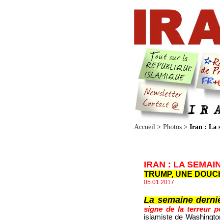
Accueil
>
Photos
>
Iran : La
IRAN : LA SEMAI
TRUMP, UNE DOUC
05.01.2017
La semaine derni
signe de la terreur p
islamiste de Washington