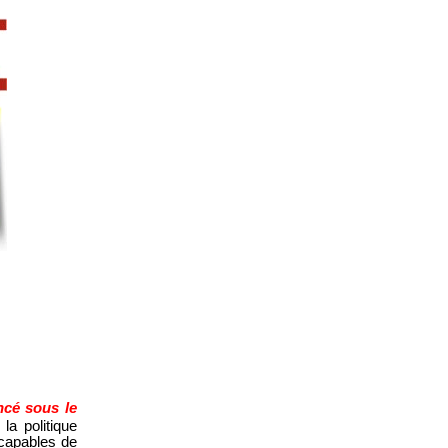
cé sous le
la politique
 capables de