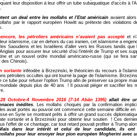
quant leur disposition à leur offrir un tube subaquatique d’accès à l’
.
tent un deal entre les mollahs et l’Etat américain
avaient alors 
ahs par le rapport européen Howitt au prétexte des violations de
s.
encore, les pétroliers américains n’avaient pas accepté
et n’
leur islamisme, car en dehors du cas iranien, cet islamisme a engen
es Saoudiens et les Israéliens d’aller vers les Russes tandis que 
x Anglais pour assurer leur sécurité d’où l’intérêt de Trump et ses su
tine et un nouvel ordre mondial américano-russe (qui se fera sa
t des Chinois).
on sortante
inféodée à Brzezinski, le théoricien du recours à l’islami
ons pétroliers occultes qui ont tourné la page de l’islamisme. Brzezin
e ce tube pour refuser l’option Trump afin de préserver sa propre mai
 mondiale depuis plus de 40 ans ! Il pouvait piéger et sacrifier les 
re.
 28 Octobre-4 Novembre 2016 (7-14 Abân 1395)
allait être u
enaces inédites
. Les mollahs choqués par la confirmation implici
les avait portés au pouvoir ont commencé cette semaine difficile en
-russe en Syrie se montrant prêts à offrir un grand succès diplomatiqu
ate sortante et à Brzezinski pour obtenir leur soutien ! Ces dernie
s l’effet de ce chantage, car tout retard pouvait profiter à Trump al
Mais dans leur intérêt et celui de leur candidate, ils ont
ollahs pour leur envoyer leur pion européen Mogherini avec u