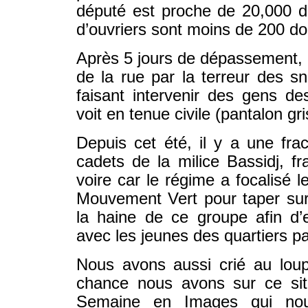
député est proche de 20,000 do
d’ouvriers sont moins de 200 dol
Après 5 jours de dépassement, l
de la rue par la terreur des sn
faisant intervenir des gens de
voit en tenue civile (pantalon g
Depuis cet été, il y a une frac
cadets de la milice Bassidj, fra
voire car le régime a focalisé 
Mouvement Vert pour taper sur 
la haine de ce groupe afin d’
avec les jeunes des quartiers p
Nous avons aussi crié au loup
chance nous avons sur ce si
Semaine en Images qui nou