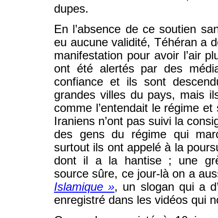
dupes.
En l’absence de ce soutien sans
eu aucune validité, Téhéran a d
manifestation pour avoir l’air p
ont été alertés par des média
confiance et ils sont descen
grandes villes du pays, mais i
comme l’entendait le régime et
Iraniens n’ont pas suivi la consig
des gens du régime qui marc
surtout ils ont appelé à la pour
dont il a la hantise ; une gr
source sûre, ce jour-là on a aus
Islamique »
, un slogan qui a d
enregistré dans les vidéos qui n