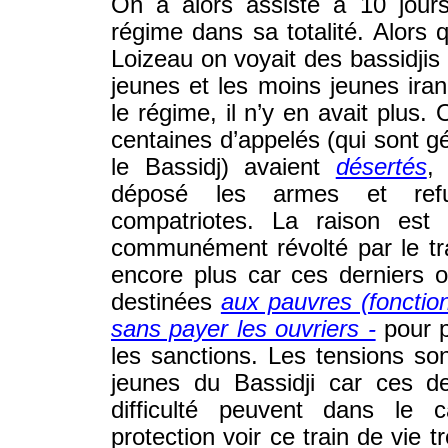
On a alors assisté à 10 jour
régime dans sa totalité. Alors 
Loizeau on voyait des bassidji
jeunes et les moins jeunes iran
le régime, il n’y en avait plus.
centaines d’appelés (qui sont 
le Bassidj) avaient
désertés
,
déposé les armes et ref
compatriotes. La raison est q
communément révolté par le tra
encore plus car ces derniers o
destinées
aux pauvres (fonction
sans payer les ouvriers -
pour p
les sanctions. Les tensions so
jeunes du Bassidji car ces de
difficulté peuvent dans le 
protection voir ce train de vie t