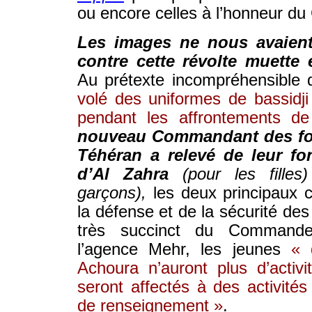
ou encore celles à l’honneur d
Les images ne nous avaient
contre cette révolte muette
Au prétexte incompréhensible
volé des uniformes de bassidji
pendant les affrontements de
nouveau Commandant des for
Téhéran a relevé de leur fon
d’Al Zahra
(pour les fille
garçons),
les deux principaux 
la défense et de la sécurité de
très succinct du Command
l’agence Mehr, les jeunes
« 
Achoura n’auront plus d’activi
seront affectés à des activités
de renseignement »
.