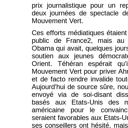
prix journalistique pour un r
deux journées de spectacle de
Mouvement Vert.
Ces efforts médiatiques étaient
public de France2, mais au 
Obama qui avait, quelques jours 
soutien aux jeunes démocra
Orient. Téhéran espérait qu’
Mouvement Vert pour priver Ahm
et de facto rendre invalide tou
Aujourd’hui de source sûre, no
envoyé via de soi-disant diss
basés aux Etats-Unis des m
américaine pour le convainc
seraient favorables aux Etats-U
ses conseillers ont hésité, mais