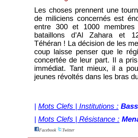
Les choses prennent une tourn
de miliciens concernés est éno
entre 300 et 1000 membres 
bataillons d’Al Zahara et 1
Téhéran ! La décision de les me
coup laisse penser que le rég
concertée de leur part. Il a pris
immédiat. Tant mieux, il a po
jeunes révoltés dans les bras d
© WWW.IRAN-RESIST.ORG
|
Mots Clefs | Institutions :
Bass
|
Mots Clefs | Résistance :
Mena
Facebook
Twitter