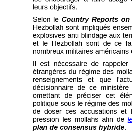
leurs objectifs.
Selon le
Country Reports on 
Hezbollah sont impliqués ensem
explosives anti-blindage aux ter
et le Hezbollah sont de ce fa
nombreux militaires américains 
Il est nécessaire de rappeler 
étrangères du régime des mollah
renseignements et que l’actu
décisionnaire de ce ministèr
omettant de préciser cet élém
politique sous le régime des mol
de doser ces accusations et l
pression les mollahs afin de
l
plan de consensus hybride
.