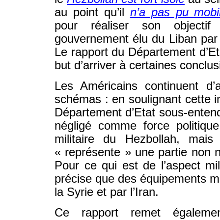
au point qu’il
n’a pas pu mobil
pour réaliser son objecti
gouvernement élu du Liban par
Le rapport du Département d’Et
but d’arriver à certaines concl
Les Américains continuent d’
schémas : en soulignant cette in
Département d’Etat sous-entend
négligé comme force politique.
militaire du Hezbollah, mais
« représente » une partie non n
Pour ce qui est de l’aspect mil
précise que des équipements mili
la Syrie et par l’Iran.
Ce rapport remet égalemen