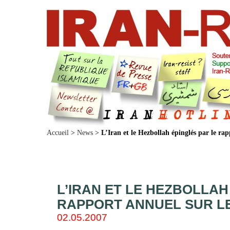
Accueil
>
News
>
L’Iran et le Hezbollah épinglés par le rap
L’IRAN ET LE HEZBOLLAH
RAPPORT ANNUEL SUR L
02.05.2007