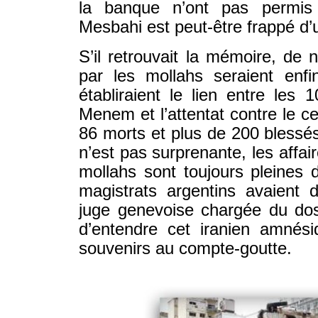
la banque n’ont pas permis d
Mesbahi est peut-être frappé d’
S’il retrouvait la mémoire, de
par les mollahs seraient enfi
établiraient le lien entre les 
Menem et l’attentat contre le ce
86 morts et plus de 200 bless
n’est pas surprenante, les affai
mollahs sont toujours pleines 
magistrats argentins avaient
juge genevoise chargée du do
d’entendre cet iranien amné
souvenirs au compte-goutte.