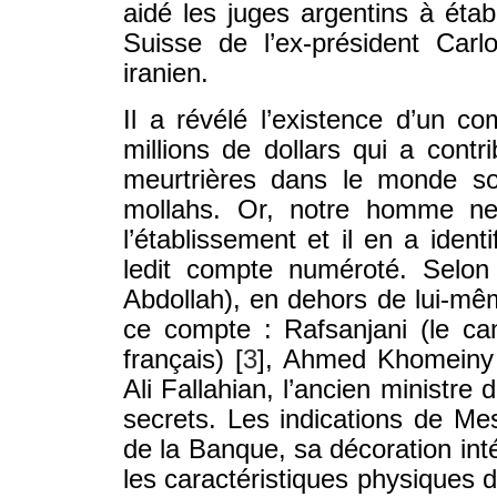
aidé les juges argentins à étab
Suisse de l’ex-président Car
iranien.
Il a révélé l’existence d’un 
millions de dollars qui a cont
meurtrières dans le monde so
mollahs. Or, notre homme n
l’établissement et il en a ident
ledit compte numéroté. Sel
Abdollah), en dehors de lui-m
ce compte : Rafsanjani (le ca
français)
[
3
]
, Ahmed Khomeiny (
Ali Fallahian, l’ancien ministre 
secrets. Les indications de M
de la Banque, sa décoration inté
les caractéristiques physiques 