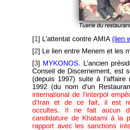
[
1
]
L’attentat contre AMIA
(lien 
[
2
]
Le lien entre Menem et les 
[
3
]
MYKONOS.
L’ancien présid
Conseil de Discernement, est s
(depuis 1997) suite à l’affa
1992 (du nom d’un Restaurant
international de l'interpol em
d'Iran et de ce fait, il est 
occultes. Il ne fait aucun 
candidature de Khatami à la p
rapport avec les sanctions int