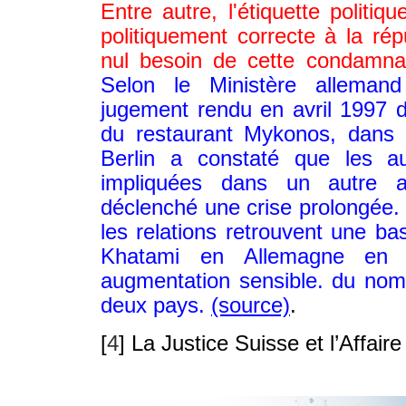
Entre autre, l'étiquette polit
politiquement correcte à la rép
nul besoin de cette condamnat
Selon le Ministère allemand
jugement rendu en avril 1997 da
du restaurant Mykonos, dans 
Berlin a constaté que les au
impliquées dans un autre a
déclenché une crise prolongée. 
les relations retrouvent une ba
Khatami en Allemagne en j
augmentation sensible. du nom
deux pays.
(source)
.
[
4
]
La Justice Suisse et l’Affai