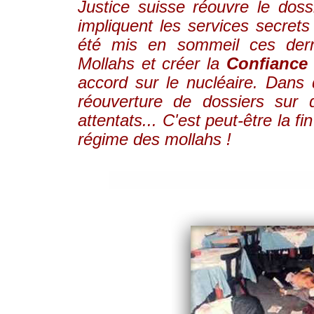
Justice suisse réouvre le dos
impliquent les services secret
été mis en sommeil ces dern
Mollahs et créer la
Confiance
accord sur le nucléaire. Dans 
réouverture de dossiers sur
attentats... C'est peut-être la fi
régime des mollahs !