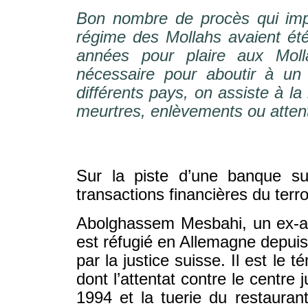
Bon nombre de procès qui impl
régime des Mollahs avaient ét
années pour plaire aux Mol
nécessaire pour aboutir à un
différents pays, on assiste à l
meurtres, enlèvements ou attent
Sur la piste d’une banque s
transactions financières du terr
Abolghassem Mesbahi, un ex-a
est réfugié en Allemagne depui
par la justice suisse. Il est le 
dont l’attentat contre le centre 
1994 et la tuerie du restaur